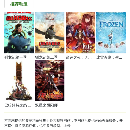
推荐动漫
第10集
第10集
第10集
第11集
第11集
第11集
第12集
第12集
第12集
第13集
第13集
第13集
第14集
第14集
第14集
第15集
第15集
第15集
驯龙记第一季
驯龙记第二季
命运之夜：无限剑制 第二季
冰雪奇缘：生日惊喜
第16集
第16集
第16集
第17集
第17集
第17集
第18集
第18集
第18集
第19集
第19集
第19集
第20集
第20集
第20集
巴哈姆特之怒 Manaria Friends
双星之阴阳师
第21集
第21集
第21集
第22集
本网站提供的资源均系收集于各大视频网站，本网站只提供web页面服务，并
不提供影片资源存储，也不参与录制、上传