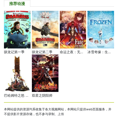
推荐动漫
第10集
第10集
第10集
第11集
第11集
第11集
第12集
第12集
第12集
第13集
第13集
第13集
第14集
第14集
第14集
第15集
第15集
第15集
驯龙记第一季
驯龙记第二季
命运之夜：无限剑制 第二季
冰雪奇缘：生日惊喜
第16集
第16集
第16集
第17集
第17集
第17集
第18集
第18集
第18集
第19集
第19集
第19集
第20集
第20集
第20集
巴哈姆特之怒 Manaria Friends
双星之阴阳师
第21集
第21集
第21集
第22集
本网站提供的资源均系收集于各大视频网站，本网站只提供web页面服务，并
不提供影片资源存储，也不参与录制、上传