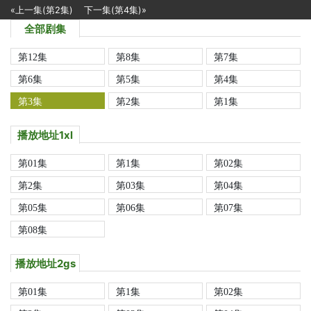
«上一集(第2集)
下一集(第4集)»
全部剧集
第12集
第8集
第7集
第6集
第5集
第4集
第3集
第2集
第1集
播放地址1xl
第01集
第1集
第02集
第2集
第03集
第04集
第05集
第06集
第07集
第08集
播放地址2gs
第01集
第1集
第02集