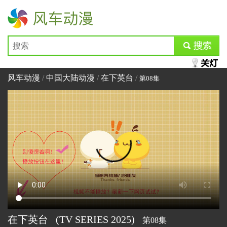
风车动漫
submit
风车动漫
/
中国大陆动漫
/
在下英台
/
第08集
在下英台
(TV SERIES
2025)
第08集