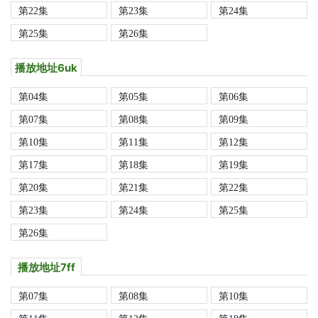
第22集
第23集
第24集
第25集
第26集
播放地址6uk
第04集
第05集
第06集
第07集
第08集
第09集
第10集
第11集
第12集
第17集
第18集
第19集
第20集
第21集
第22集
第23集
第24集
第25集
第26集
播放地址7ff
第07集
第08集
第10集