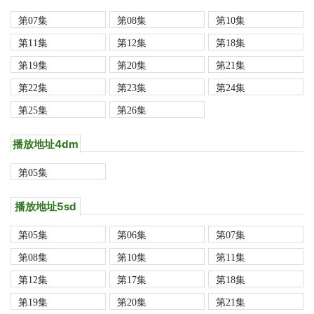
第07集
第08集
第10集
第11集
第12集
第18集
第19集
第20集
第21集
第22集
第23集
第24集
第25集
第26集
播放地址4dm
第05集
播放地址5sd
第05集
第06集
第07集
第08集
第10集
第11集
第12集
第17集
第18集
第19集
第20集
第21集