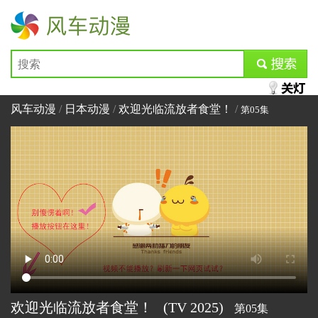
风车动漫
submit
风车动漫
/
日本动漫
/
欢迎光临流放者食堂！
/
第05集
欢迎光临流放者食堂！
(TV
2025)
第05集