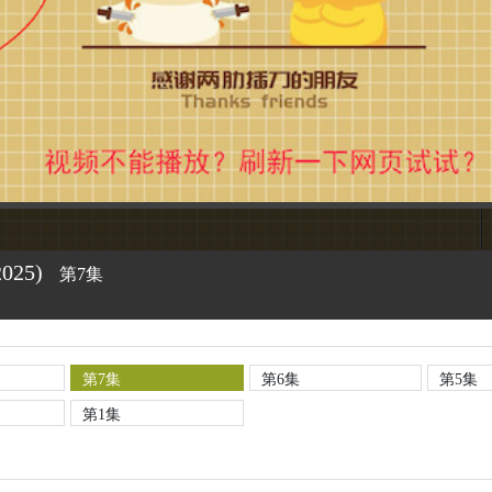
2025)
第7集
第7集
第6集
第5集
第1集