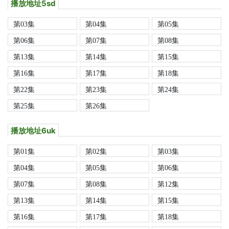
播放地址5sd
第03集
第04集
第05集
第06集
第07集
第08集
第13集
第14集
第15集
第16集
第17集
第18集
第22集
第23集
第24集
第25集
第26集
播放地址6uk
第01集
第02集
第03集
第04集
第05集
第06集
第07集
第08集
第12集
第13集
第14集
第15集
第16集
第17集
第18集