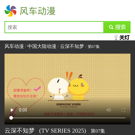
风车动漫
submit
风车动漫
/
中国大陆动漫
/
云深不知梦
/
第07集
云深不知梦
(TV SERIES
2025)
第07集