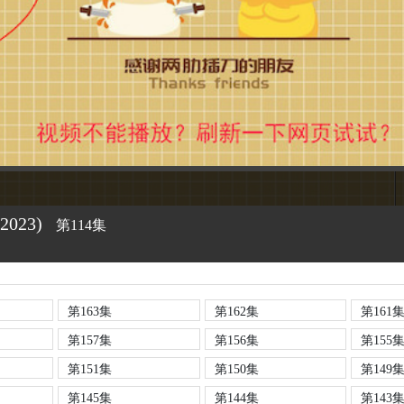
2023)
第114集
第163集
第162集
第161
第157集
第156集
第155
第151集
第150集
第149
第145集
第144集
第143