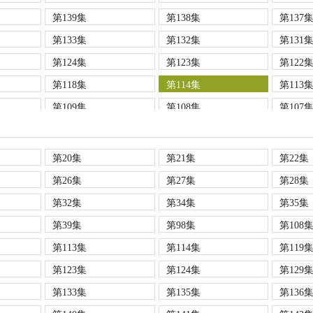
第139集
第138集
第137
第133集
第132集
第131
第124集
第123集
第122
第118集
第114集
第113
第109集
第108集
第107
第96集
第95集
第94集
第90集
第89集
第88集
第20集
第21集
第22集
第84集
第83集
第82集
第26集
第27集
第28集
第78集
第77集
第76集
第32集
第34集
第35集
第72集
第71集
第70集
第39集
第98集
第108
第66集
第65集
第64集
第113集
第114集
第119
第60集
第59集
第58集
第123集
第124集
第129
第54集
第53集
第52集
第133集
第135集
第136
第48集
第47集
第46集