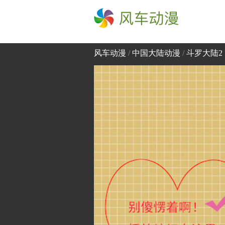
风车动漫
风车动漫
/
中国大陆动漫
/
斗罗大陆2