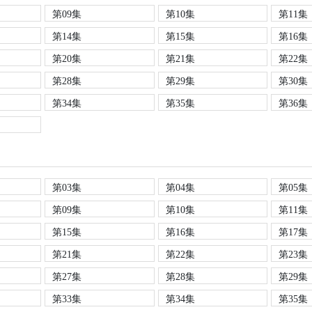
第09集
第10集
第11集
第14集
第15集
第16集
第20集
第21集
第22集
第28集
第29集
第30集
第34集
第35集
第36集
第03集
第04集
第05集
第09集
第10集
第11集
第15集
第16集
第17集
第21集
第22集
第23集
第27集
第28集
第29集
第33集
第34集
第35集