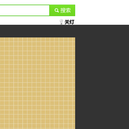
submit