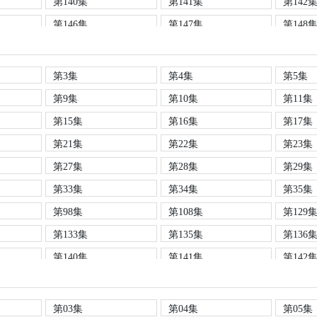
第140集
第141集
第142
第42集
第41集
第40集
第146集
第147集
第148
第36集
第35集
第34集
第152集
第153集
第154
第30集
第29集
第28集
第158集
第159集
第3集
第4集
第5集
第24集
第23集
第22集
第9集
第10集
第11集
第18集
第17集
第16集
第15集
第16集
第17集
第12集
第11集
第10集
第21集
第22集
第23集
第6集
第5集
第4集
第27集
第28集
第29集
第33集
第34集
第35集
第98集
第108集
第129
第133集
第135集
第136
第140集
第141集
第142
第146集
第147集
第148
第152集
第153集
第03集
第04集
第05集