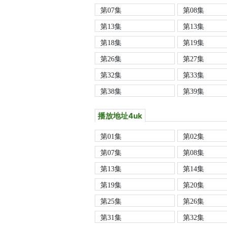
第07集
第08集
第13集
第13集
第18集
第19集
第26集
第27集
第32集
第33集
第38集
第39集
播放地址4uk
第01集
第02集
第07集
第08集
第13集
第14集
第19集
第20集
第25集
第26集
第31集
第32集