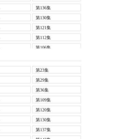
集
第136集
集
第130集
集
第121集
集
第112集
集
第106集
第93集
第87集
第23集
第81集
第29集
第75集
第36集
第69集
集
第109集
第63集
集
第120集
第57集
集
第130集
第51集
集
第137集
第45集