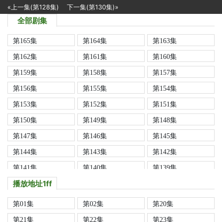
«上一集(第128集)
下一集(第130集)»
全部剧集
第165集
第164集
第163集
第162集
第161集
第160集
第159集
第158集
第157集
第156集
第155集
第154集
第153集
第152集
第151集
第150集
第149集
第148集
第147集
第146集
第145集
第144集
第143集
第142集
第141集
第140集
第139集
播放地址1ff
第138集
第137集
第136集
第135集
第134集
第133集
第01集
第02集
第20集
第132集
第131集
第130集
第21集
第22集
第23集