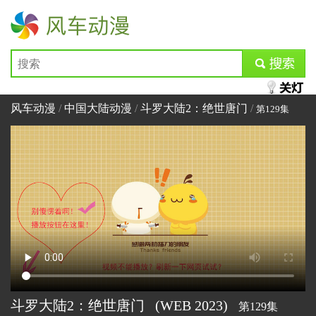
风车动漫
submit
风车动漫
/
中国大陆动漫
/
斗罗大陆2：绝世唐门
/
第129集
斗罗大陆2：绝世唐门
(WEB
2023)
第129集