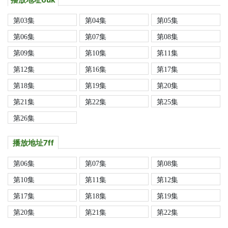
第03集
第04集
第05集
第06集
第07集
第08集
第09集
第10集
第11集
第12集
第16集
第17集
第18集
第19集
第20集
第21集
第22集
第25集
第26集
播放地址7ff
第06集
第07集
第08集
第10集
第11集
第12集
第17集
第18集
第19集
第20集
第21集
第22集