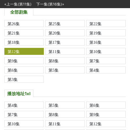
«上一集(第11集)
下一集(第16集)»
全部剧集
第26集
第25集
第22集
第21集
第20集
第19集
第18集
第17集
第16集
第12集
第11集
第10集
第9集
第8集
第7集
第6集
第5集
第4集
第3集
播放地址1xl
第4集
第5集
第6集
第7集
第8集
第9集
第10集
第11集
第12集