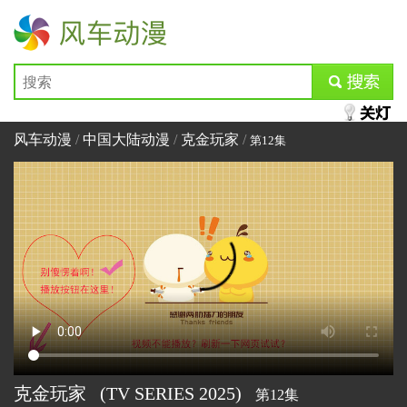
风车动漫
submit
风车动漫
/
中国大陆动漫
/
克金玩家
/
第12集
克金玩家
(TV SERIES
2025)
第12集