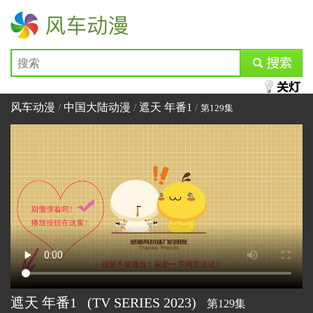
风车动漫
submit
风车动漫
/
中国大陆动漫
/
遮天 年番1
/
第129集
遮天 年番1
(TV SERIES
2023)
第129集