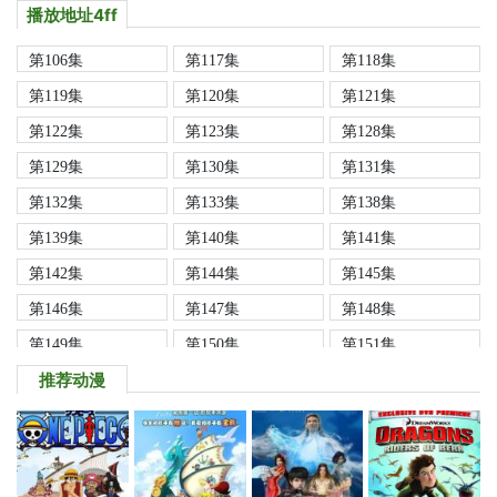
播放地址4ff
第144集
第145集
第146集
第147集
第148集
第149集
第106集
第117集
第118集
第150集
第151集
第152集
第119集
第120集
第121集
第153集
第154集
第155集
第122集
第123集
第128集
第156集
第157集
第158集
第129集
第130集
第131集
第159集
第160集
第161集
第132集
第133集
第138集
第162集
第163集
第164集
第139集
第140集
第141集
第165集
第166集
第167集
第142集
第144集
第145集
第168集
第169集
第170集
第146集
第147集
第148集
第171集
第172集
第173集
第149集
第150集
第151集
第174集
推荐动漫
第152集
第153集
第154集
第155集
第156集
第157集
第158集
第159集
第160集
第161集
第162集
第163集