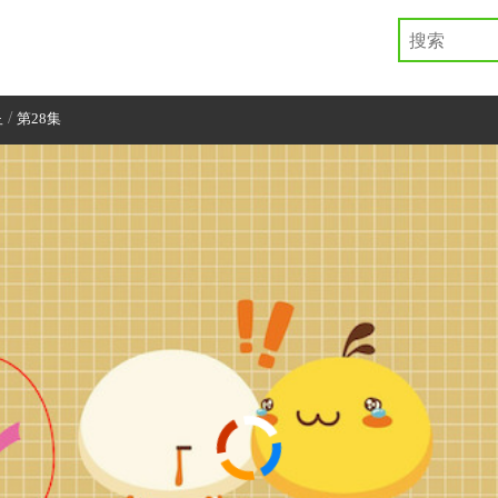
皇
/
第28集