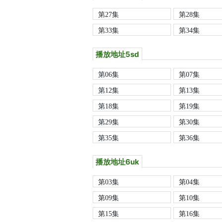
第27集
第28集
第33集
第34集
播放地址5sd
第06集
第07集
第12集
第13集
第18集
第19集
第29集
第30集
第35集
第36集
播放地址6uk
第03集
第04集
第09集
第10集
第15集
第16集