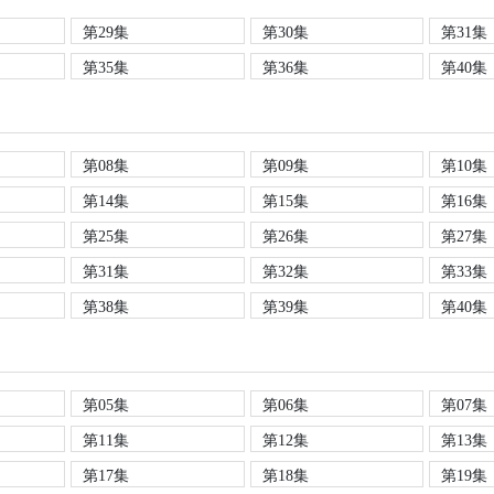
第29集
第30集
第31集
第35集
第36集
第40集
第08集
第09集
第10集
第14集
第15集
第16集
第25集
第26集
第27集
第31集
第32集
第33集
第38集
第39集
第40集
第05集
第06集
第07集
第11集
第12集
第13集
第17集
第18集
第19集