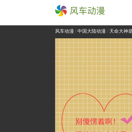
风车动漫
风车动漫
/
中国大陆动漫
/
天命大神