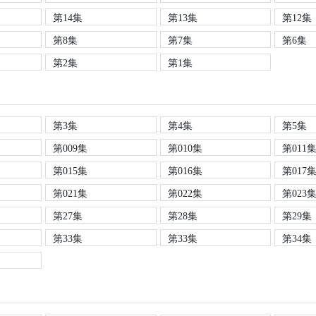
第14集
第13集
第12集
第8集
第7集
第6集
第2集
第1集
第3集
第4集
第5集
第009集
第010集
第011
第015集
第016集
第017
第021集
第022集
第023
第27集
第28集
第29集
第33集
第33集
第34集