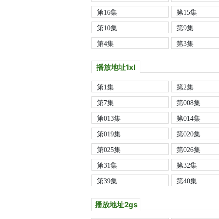
第16集
第15集
第10集
第9集
第4集
第3集
播放地址1xl
第1集
第2集
第7集
第008集
第013集
第014集
第019集
第020集
第025集
第026集
第31集
第32集
第39集
第40集
播放地址2gs