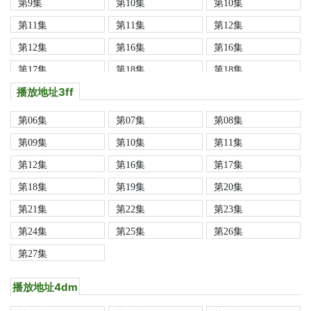
第9集
第10集
第10集
第11集
第11集
第12集
第12集
第16集
第16集
第17集
第18集
第18集
播放地址3ff
第19集
第19集
第20集
第21集
第21集
第22集
第06集
第07集
第08集
第23集
第24集
第24集
第09集
第10集
第11集
第25集
第26集
第27集
第12集
第16集
第17集
第18集
第19集
第20集
第21集
第22集
第23集
第24集
第25集
第26集
第27集
播放地址4dm