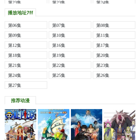
第23集
第23集
第24集
播放地址7ff
第24集
第25集
第25集
第26集
第26集
第27集
第06集
第07集
第08集
第27集
第09集
第10集
第11集
第12集
第16集
第17集
第18集
第19集
第20集
第21集
第22集
第23集
第24集
第25集
第26集
第27集
推荐动漫