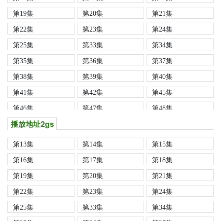
第20集
第19集
第18集
第19集
第20集
第21集
第17集
第16集
第15集
第22集
第23集
第24集
第14集
第13集
第12集
第25集
第33集
第34集
第35集
第36集
第37集
第38集
第39集
第40集
第41集
第42集
第45集
第46集
第47集
第48集
播放地址2gs
第49集
第50集
第51集
第52集
第53集
第54集
第13集
第14集
第15集
第55集
第56集
第57集
第16集
第17集
第18集
第58集
第59集
第60集
第19集
第20集
第21集
第22集
第23集
第24集
第25集
第33集
第34集