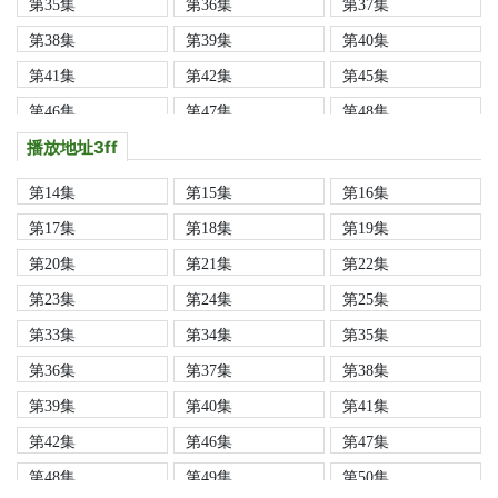
第35集
第36集
第37集
第38集
第39集
第40集
第41集
第42集
第45集
第46集
第47集
第48集
播放地址3ff
第49集
第50集
第51集
第52集
第53集
第54集
第14集
第15集
第16集
第55集
第56集
第57集
第17集
第18集
第19集
第58集
第59集
第60集
第20集
第21集
第22集
第23集
第24集
第25集
第33集
第34集
第35集
第36集
第37集
第38集
第39集
第40集
第41集
第42集
第46集
第47集
第48集
第49集
第50集