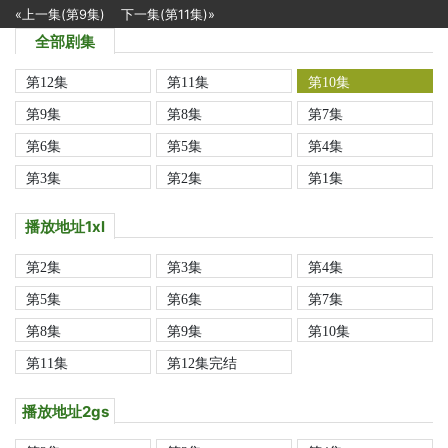
«上一集(第9集)
下一集(第11集)»
全部剧集
第12集
第11集
第10集
第9集
第8集
第7集
第6集
第5集
第4集
第3集
第2集
第1集
播放地址1xl
第2集
第3集
第4集
第5集
第6集
第7集
第8集
第9集
第10集
第11集
第12集完结
播放地址2gs