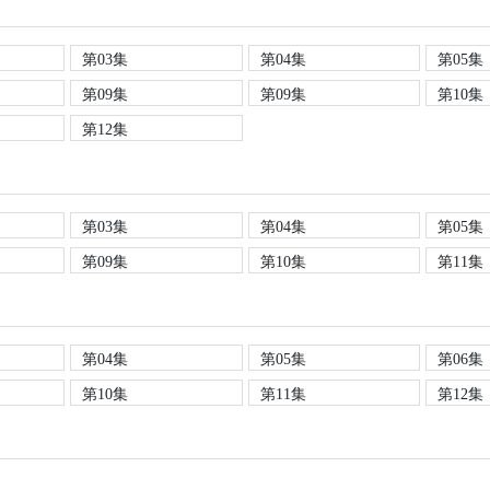
第03集
第04集
第05集
第09集
第09集
第10集
第12集
第03集
第04集
第05集
第09集
第10集
第11集
第04集
第05集
第06集
第10集
第11集
第12集