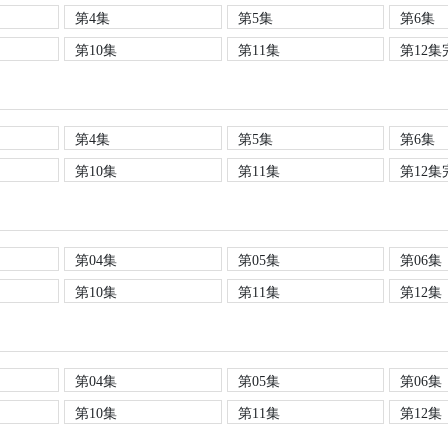
第4集
第5集
第6集
第10集
第11集
第12集
第4集
第5集
第6集
第10集
第11集
第12集
第04集
第05集
第06集
第10集
第11集
第12集
第04集
第05集
第06集
第10集
第11集
第12集