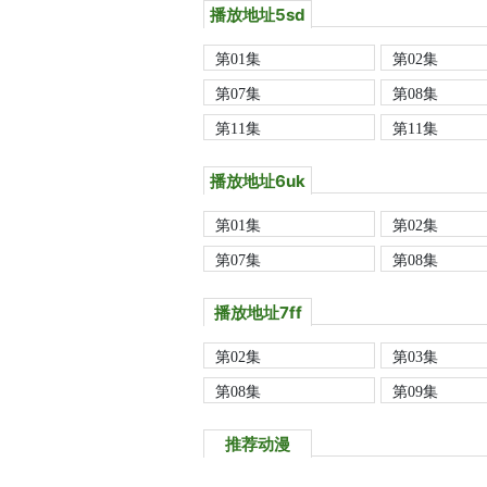
播放地址5sd
第01集
第02集
第07集
第08集
第11集
第11集
播放地址6uk
第01集
第02集
第07集
第08集
播放地址7ff
第02集
第03集
第08集
第09集
推荐动漫