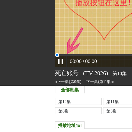
死亡账号
(TV
2026)
第10集
«上一集(第9集)
下一集(第11集)»
全部剧集
第12集
第11集
第6集
第5集
播放地址1xl