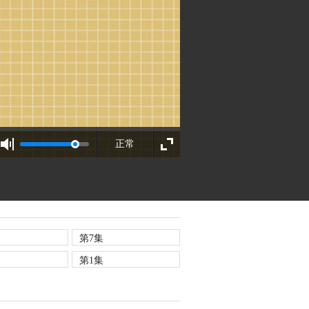
第7集
第1集