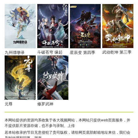
第132集
第133集
第134集
第136话
第137集
第138集
第135集
第143集
第144集
第145集
第146集
第147集
第149集
第150集
第151集
第152集
第153集
第154集
第155集
斗破苍穹 缘起
武动乾坤 第三季
九州缥缈录
星辰变 第四季
第156集
第157集
第158集
第159集
第160集
第161集
第162集
第163集
第164集
第165集
第166集
第167集
第168集
第169集
第170集
第171集
第172集
第173集
元尊
修罗武神
本网站提供的资源均系收集于各大视频网站，本网站只提供web页面服务，并
不提供影片资源存储，也不参与录制、上传
若本站收录的节目无意侵犯了贵司版权，请给网页底部邮箱地址来信，我们会
及时处理和回复，谢谢