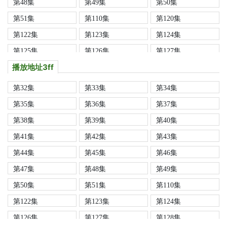
第48集
第49集
第50集
第28集
第27集
第26集
第158集
第159集
第159集
第51集
第110集
第120集
第25集
第24集
第23集
第160集
第161集
第162集
第122集
第123集
第124集
第22集
第21集
第20集
第163集
第164集
第164集
第125集
第126集
第127集
第19集
第18集
第17集
第165集
第166集
第167集
播放地址3ff
第128集
第133集
第134集
第16集
第15集
第14集
第168集
第168集
第169集
第135集
第136集
第137集
第32集
第33集
第34集
第13集
第12集
第11集
第170集
第138集
第143集
第144集
第35集
第36集
第37集
第10集
第9集
第8集
第145集
第146集
第147集
第38集
第39集
第40集
第7集
第6集
第5集
第149集
第150集
第151集
第41集
第42集
第43集
第4集
第3集
第2集
第152集
第153集
第154集
第44集
第45集
第46集
第1集
SP1
SP2
第155集
第156集
第157集
第47集
第48集
第49集
第158集
第159集
第159集
第50集
第51集
第110集
第160集
第161集
第162集
第122集
第123集
第124集
第163集
第164集
第164集
第126集
第127集
第128集