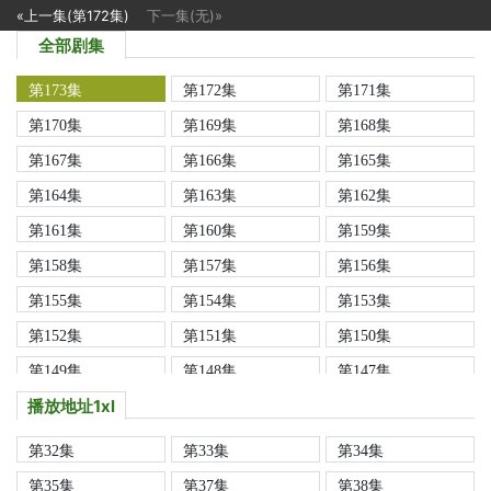
«上一集(第172集)
下一集(无)»
全部剧集
第173集
第172集
第171集
第170集
第169集
第168集
第167集
第166集
第165集
第164集
第163集
第162集
第161集
第160集
第159集
第158集
第157集
第156集
第155集
第154集
第153集
第152集
第151集
第150集
第149集
第148集
第147集
播放地址1xl
第146集
第145集
第144集
第143集
第142集
第141集
第32集
第33集
第34集
第138集
第137集
第136集
第35集
第37集
第38集