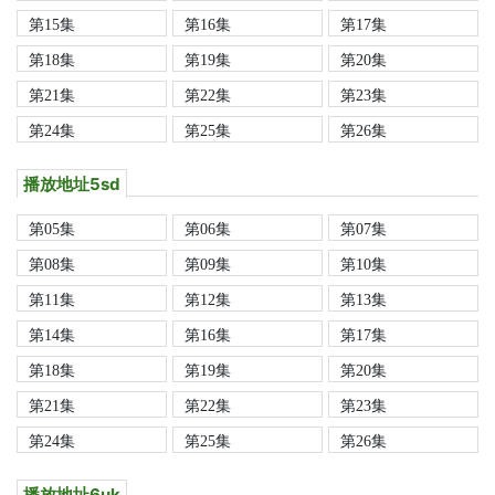
第15集
第16集
第17集
第18集
第19集
第20集
第21集
第22集
第23集
第24集
第25集
第26集
播放地址5sd
第05集
第06集
第07集
第08集
第09集
第10集
第11集
第12集
第13集
第14集
第16集
第17集
第18集
第19集
第20集
第21集
第22集
第23集
第24集
第25集
第26集
播放地址6uk