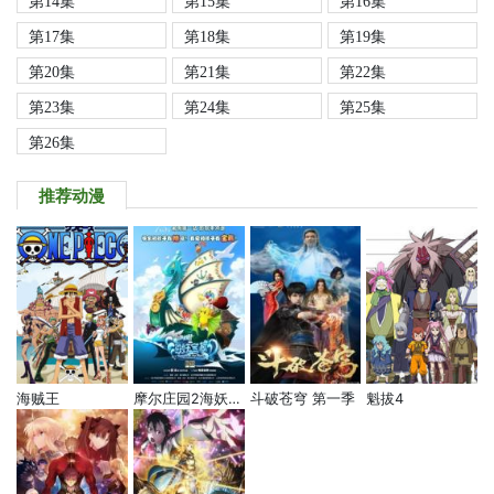
第14集
第15集
第16集
第17集
第18集
第19集
第20集
第21集
第22集
第23集
第24集
第25集
第26集
推荐动漫
海贼王
摩尔庄园2海妖宝藏
斗破苍穹 第一季
魁拔4