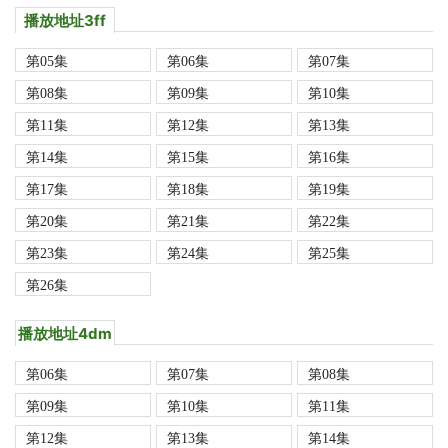
播放地址3ff
第05集
第06集
第07集
第08集
第09集
第10集
第11集
第12集
第13集
第14集
第15集
第16集
第17集
第18集
第19集
第20集
第21集
第22集
第23集
第24集
第25集
第26集
播放地址4dm
第06集
第07集
第08集
第09集
第10集
第11集
第12集
第13集
第14集