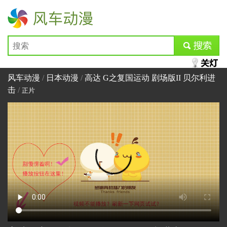
风车动漫
submit
风车动漫
/
日本动漫
/
高达 G之复国运动 剧场版II 贝尔利进
击
/
正片