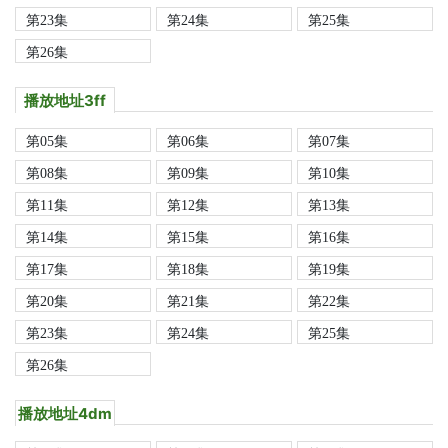
第23集
第24集
第25集
第26集
播放地址3ff
第05集
第06集
第07集
第08集
第09集
第10集
第11集
第12集
第13集
第14集
第15集
第16集
第17集
第18集
第19集
第20集
第21集
第22集
第23集
第24集
第25集
第26集
播放地址4dm