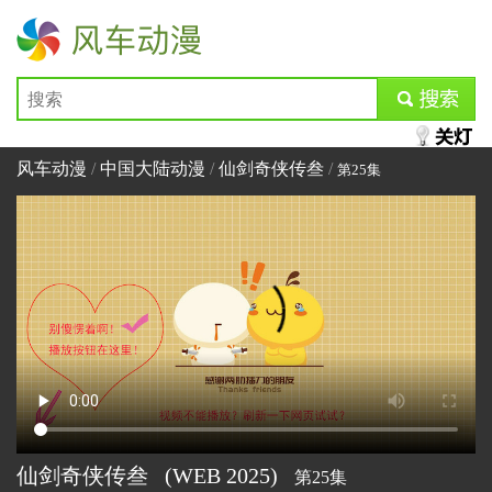
风车动漫
submit
风车动漫
/
中国大陆动漫
/
仙剑奇侠传叁
/
第25集
仙剑奇侠传叁
(WEB
2025)
第25集