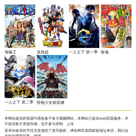
海贼王
龙珠超
一人之下 第一季
银魂
一人之下 第二季
怪物少女妮莫娜
本网站提供的资源均系收集于各大视频网站，本网站只提供web页面服务，并
不提供影片资源存储，也不参与录制、上传
若本站收录的节目无意侵犯了贵司版权，请给网页底部邮箱地址来信，我们会
及时处理和回复，谢谢