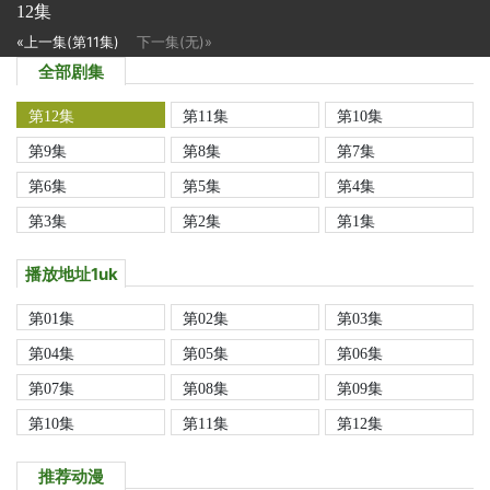
12集
«上一集(第11集)
下一集(无)»
全部剧集
第12集
第11集
第10集
第9集
第8集
第7集
第6集
第5集
第4集
第3集
第2集
第1集
播放地址1uk
第01集
第02集
第03集
第04集
第05集
第06集
第07集
第08集
第09集
第10集
第11集
第12集
推荐动漫