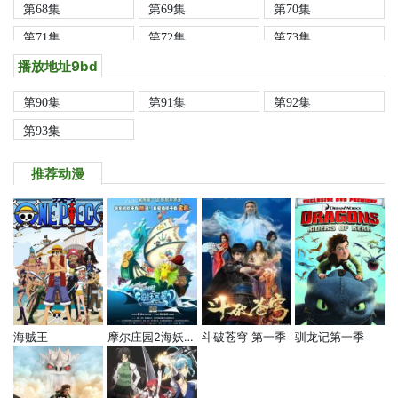
第92集
第93集
第94集
第68集
第69集
第70集
第71集
第72集
第73集
播放地址9bd
第74集
第75集
第76集
第77集
第78集
第79集
第90集
第91集
第92集
第80集
第81集
第82集
第93集
第83集
第84集
第85集
推荐动漫
第86集
第87集
第88集
第89集
第90集
第91集
第92集
第93集
第94集
海贼王
摩尔庄园2海妖宝藏
斗破苍穹 第一季
驯龙记第一季