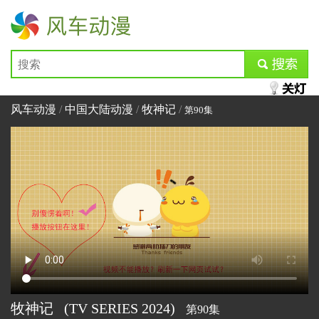
风车动漫
submit
风车动漫
/
中国大陆动漫
/
牧神记
/
第90集
牧神记
(TV SERIES
2024)
第90集