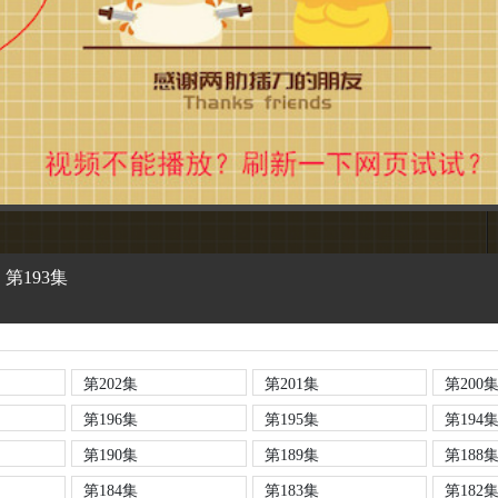
第193集
第202集
第201集
第200
第196集
第195集
第194
第190集
第189集
第188
第184集
第183集
第182