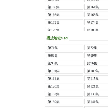
第160集
第161集
第166集
第168集
第173集
第174集
第179集
第180集
播放地址5sd
第185集
第186集
第191集
第192集
第71集
第72集
第88集
第89集
第95集
第96集
第101集
第109集
第114集
第115集
第120集
第121集
第132集
第133集
第139集
第141集