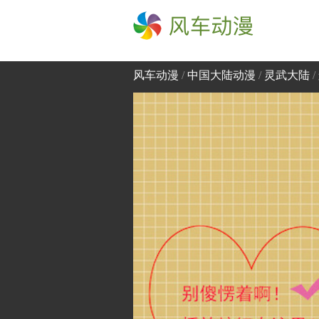
风车动漫
风车动漫
/
中国大陆动漫
/
灵武大陆
/