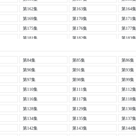
第162集
第163集
第164
第169集
第170集
第171
第175集
第176集
第177
第181集
第182集
第183
第187集
第188集
第189
第193集
第194集
第84集
第85集
第86集
第90集
第91集
第93集
第97集
第98集
第99集
第110集
第111集
第112
第116集
第117集
第118
第128集
第129集
第130
第134集
第135集
第137
第142集
第143集
第144