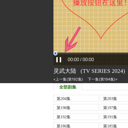
灵武大陆
(TV SERIES
2024)
«上一集(第192集)
下一集(第194集)»
全部剧集
第204集
第203集
第198集
第197集
第192集
第191集
第186集
第185集