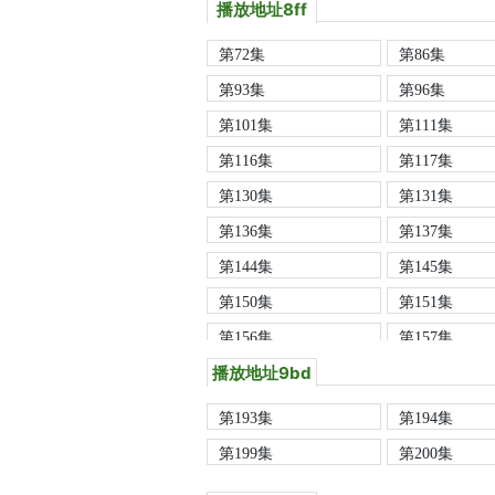
播放地址8ff
第143集
第144集
第149集
第150集
第72集
第86集
第93集
第96集
第101集
第111集
第116集
第117集
第130集
第131集
第136集
第137集
第144集
第145集
第150集
第151集
第156集
第157集
播放地址9bd
第162集
第163集
第169集
第170集
第193集
第194集
第199集
第200集