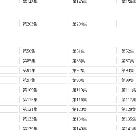
第148集
第149集
第150
第154集
第155集
第156
第159集
第159集
第203集
第204集
第50集
第51集
第52集
第85集
第86集
第87集
第91集
第92集
第93集
第97集
第98集
第99集
第109集
第110集
第111
第115集
第116集
第117
第121集
第128集
第129
第133集
第134集
第135
第139集
第140集
第141