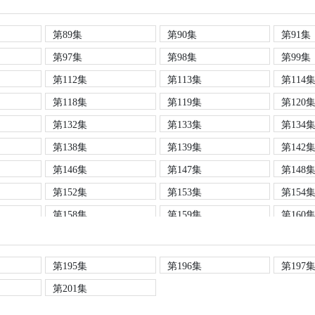
第145集
第146集
第147
第151集
第152集
第89集
第90集
第91集
第97集
第98集
第99集
第112集
第113集
第114
第118集
第119集
第120
第132集
第133集
第134
第138集
第139集
第142
第146集
第147集
第148
第152集
第153集
第154
第158集
第159集
第160
第164集
第165集
第166
第171集
第172集
第195集
第196集
第197
第201集