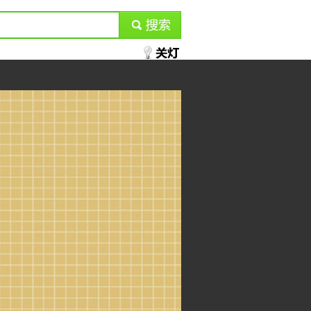
submit