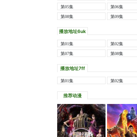
第05集
第06集
第08集
第09集
播放地址6uk
第01集
第02集
第07集
第08集
播放地址7ff
第01集
第02集
推荐动漫