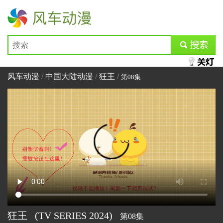
风车动漫
submit
风车动漫
/
中国大陆动漫
/
狂王
/
第08集
狂王
(TV SERIES
2024)
第08集