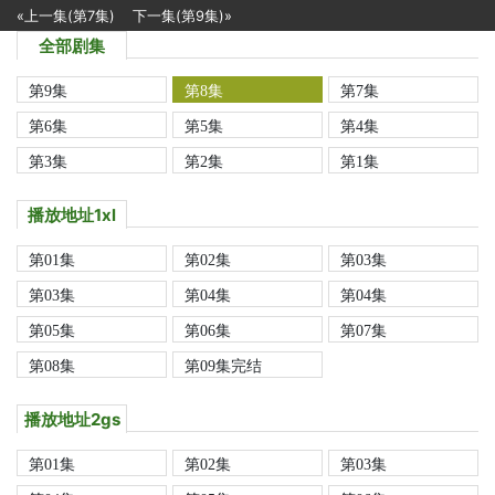
«上一集(第7集)
下一集(第9集)»
全部剧集
第9集
第8集
第7集
第6集
第5集
第4集
第3集
第2集
第1集
播放地址1xl
第01集
第02集
第03集
第03集
第04集
第04集
第05集
第06集
第07集
第08集
第09集完结
播放地址2gs
第01集
第02集
第03集