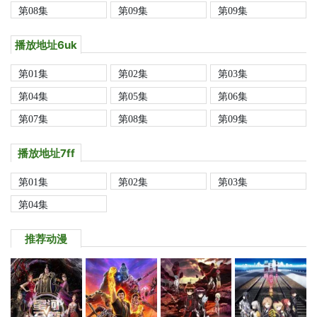
第08集
第09集
第09集
播放地址6uk
第01集
第02集
第03集
第04集
第05集
第06集
第07集
第08集
第09集
播放地址7ff
第01集
第02集
第03集
第04集
推荐动漫