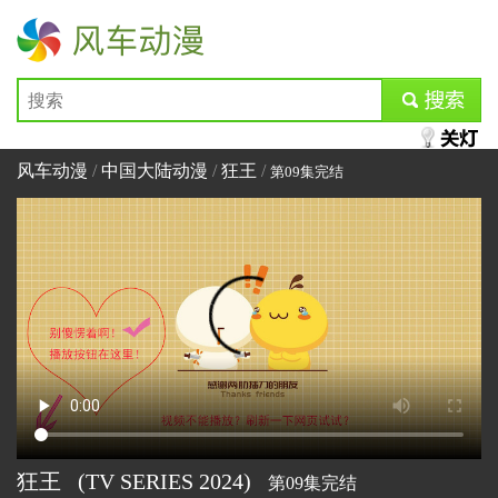
风车动漫
submit
风车动漫
/
中国大陆动漫
/
狂王
/
第09集完结
狂王
(TV SERIES
2024)
第09集完结