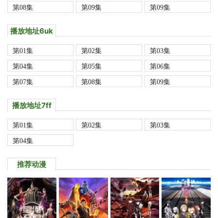
第08集
第09集
第09集
播放地址6uk
第01集
第02集
第03集
第04集
第05集
第06集
第07集
第08集
第09集
播放地址7ff
第01集
第02集
第03集
第04集
推荐动漫