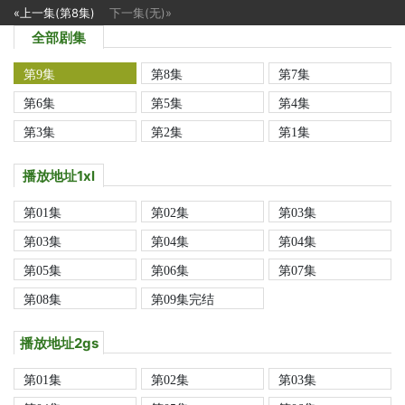
«上一集(第8集)
下一集(无)»
全部剧集
第9集
第8集
第7集
第6集
第5集
第4集
第3集
第2集
第1集
播放地址1xl
第01集
第02集
第03集
第03集
第04集
第04集
第05集
第06集
第07集
第08集
第09集完结
播放地址2gs
第01集
第02集
第03集