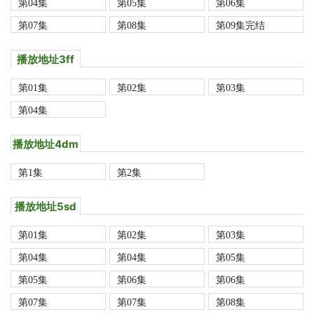
第04集
第05集
第06集
第07集
第08集
第09集完结
播放地址3ff
第01集
第02集
第03集
第04集
播放地址4dm
第1集
第2集
播放地址5sd
第01集
第02集
第03集
第04集
第04集
第05集
第05集
第06集
第06集
第07集
第07集
第08集