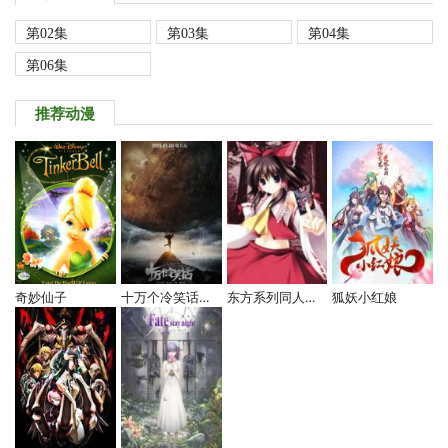
第02集
第03集
第04集
第06集
推荐动漫
奇妙仙子
十万个冷笑话电影版
东方系列同人动画
狐妖小红娘