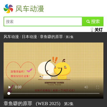
风车动漫
submit
风车动漫
/
日本动漫
/
章鱼噼的原罪
/
第2集
章鱼噼的原罪
(WEB
2025)
第2集