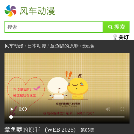
风车动漫
submit
风车动漫
/
日本动漫
/
章鱼噼的原罪
/
第05集
章鱼噼的原罪
(WEB
2025)
第05集