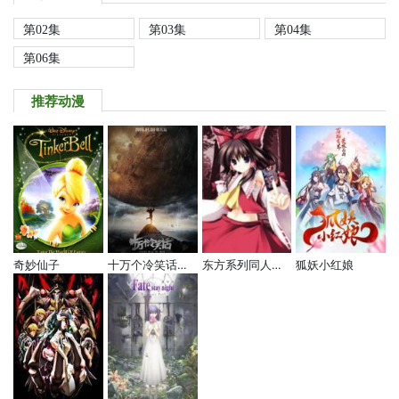
第02集
第03集
第04集
第06集
推荐动漫
奇妙仙子
十万个冷笑话电影版
东方系列同人动画
狐妖小红娘