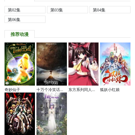
第02集
第03集
第04集
第06集
推荐动漫
奇妙仙子
十万个冷笑话电影版
东方系列同人动画
狐妖小红娘