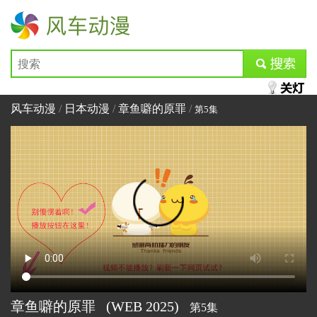
风车动漫
submit
风车动漫
/
日本动漫
/
章鱼噼的原罪
/
第5集
章鱼噼的原罪
(WEB
2025)
第5集