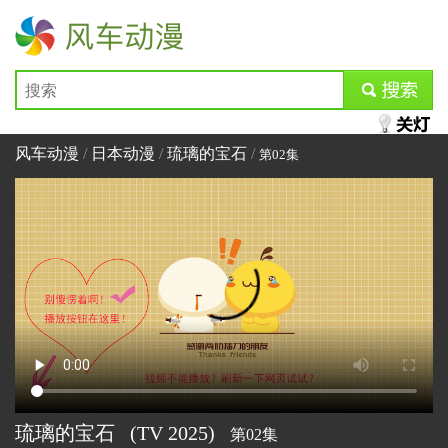
风车动漫
submit
风车动漫
/
日本动漫
/
琉璃的宝石
/
第02集
琉璃的宝石
(TV
2025)
第02集