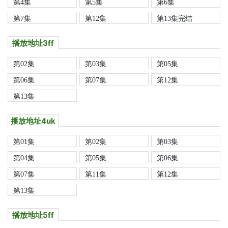
第4集
第5集
第6集
第7集
第12集
第13集完结
播放地址3ff
第02集
第03集
第05集
第06集
第07集
第12集
第13集
播放地址4uk
第01集
第02集
第03集
第04集
第05集
第06集
第07集
第11集
第12集
第13集
播放地址5ff