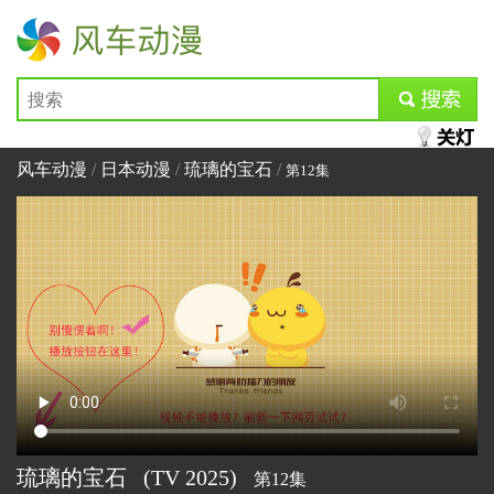
风车动漫
submit
风车动漫
/
日本动漫
/
琉璃的宝石
/
第12集
琉璃的宝石
(TV
2025)
第12集