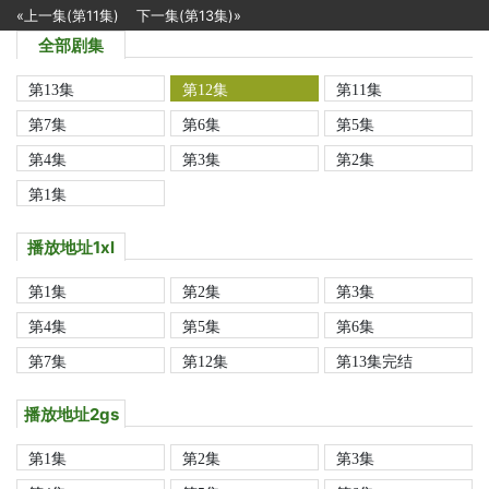
«上一集(第11集)
下一集(第13集)»
全部剧集
第13集
第12集
第11集
第7集
第6集
第5集
第4集
第3集
第2集
第1集
播放地址1xl
第1集
第2集
第3集
第4集
第5集
第6集
第7集
第12集
第13集完结
播放地址2gs
第1集
第2集
第3集