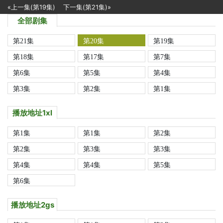
«上一集(第19集)
下一集(第21集)»
全部剧集
第21集
第20集
第19集
第18集
第17集
第7集
第6集
第5集
第4集
第3集
第2集
第1集
播放地址1xl
第1集
第1集
第2集
第2集
第3集
第3集
第4集
第4集
第5集
第6集
播放地址2gs