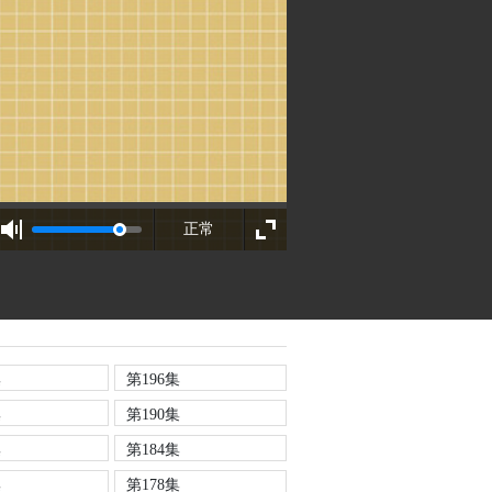
集
第196集
集
第190集
集
第184集
集
第178集