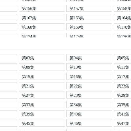
第156集
第157集
第158
第162集
第163集
第164
第168集
第169集
第170
第174集
第175集
第176
第180集
第181集
第182
第186集
第187集
第03集
第04集
第05集
第09集
第10集
第11集
第15集
第16集
第17集
第21集
第22集
第23集
第27集
第28集
第29集
第33集
第34集
第35集
第39集
第40集
第41集
第45集
第46集
第47集