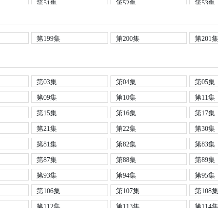
第51集
第52集
第53集
第57集
第58集
第59集
第63集
第64集
第199集
第200集
第201
第03集
第04集
第05集
第09集
第10集
第11集
第15集
第16集
第17集
第21集
第22集
第30集
第81集
第82集
第83集
第87集
第88集
第89集
第93集
第94集
第95集
第106集
第107集
第108
第112集
第113集
第114