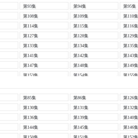
第93集
第94集
第95集
第108集
第109集
第110
第114集
第115集
第116
第127集
第128集
第129
第133集
第134集
第135
第141集
第142集
第143
第147集
第148集
第149
第153集
第154集
第155
第159集
第160集
第161
第165集
第166集
第85集
第86集
第126
第130集
第131集
第132
第136集
第139集
第140
第144集
第145集
第146
第150集
第151集
第152