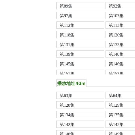
第89集
第92集
第97集
第107集
第112集
第113集
第118集
第126集
第131集
第132集
第139集
第140集
第145集
第146集
第151集
第152集
播放地址4dm
第157集
第158集
第163集
第164集
第63集
第64集
第128集
第129集
第134集
第135集
第142集
第143集
第148集
第149集