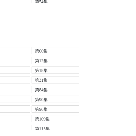
第54集
第60集
集
第06集
第12集
第18集
第31集
第84集
第90集
第96集
集
第109集
集
第115集