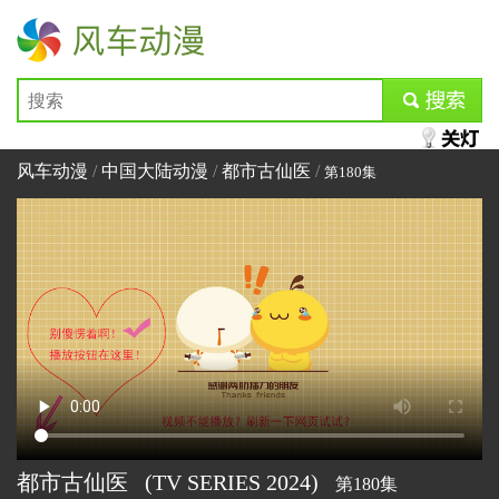
风车动漫
submit
风车动漫
/
中国大陆动漫
/
都市古仙医
/
第180集
都市古仙医
(TV SERIES
2024)
第180集