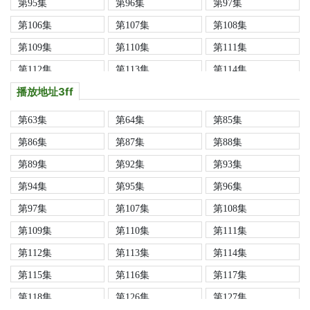
第95集
第96集
第97集
第123集
第118集
第117集
第145集
第146集
第147集
第106集
第107集
第108集
第116集
第115集
第114集
第148集
第149集
第150集
第109集
第110集
第111集
第113集
第112集
第111集
第151集
第152集
第153集
第112集
第113集
第114集
第110集
第109集
第108集
第154集
第155集
第156集
播放地址3ff
第115集
第117集
第118集
第107集
第106集
第105集
第157集
第158集
第159集
第126集
第127集
第128集
第63集
第64集
第85集
第97集
第96集
第95集
第160集
第129集
第130集
第131集
第86集
第87集
第88集
第94集
第93集
第92集
第132集
第133集
第134集
第89集
第92集
第93集
第91集
第90集
第89集
第135集
第136集
第138集
第94集
第95集
第96集
第88集
第87集
第86集
第139集
第140集
第141集
第97集
第107集
第108集
第85集
第84集
第83集
第142集
第143集
第144集
第109集
第110集
第111集
第82集
第81集
第80集
第145集
第146集
第147集
第112集
第113集
第114集
第64集
第63集
第62集
第148集
第149集
第150集
第115集
第116集
第117集
第61集
第60集
第59集
第151集
第152集
第153集
第118集
第126集
第127集
第58集
第57集
第56集