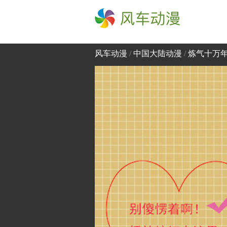
风车动漫
风车动漫
/
中国大陆动漫
/
炼气十万