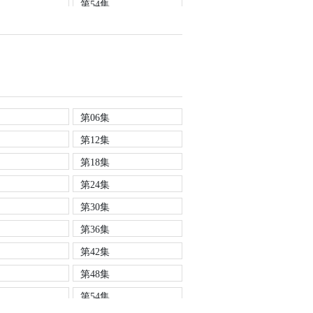
第54集
第60集
第06集
第12集
第18集
第24集
第30集
第36集
第42集
第48集
第54集