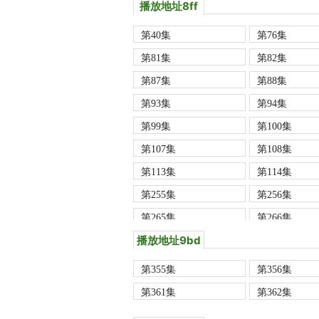
播放地址8ff
第55集
第56集
第61集
第62集
第40集
第76集
第81集
第82集
第87集
第88集
第93集
第94集
第99集
第100集
第107集
第108集
第113集
第114集
第255集
第256集
第265集
第266集
播放地址9bd
第279集
第280集
第285集
第286集
第355集
第356集
第361集
第362集