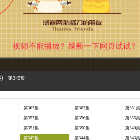
3)
第345集
第363集
第362集
第361
第357集
第356集
第355
第351集
第350集
第349
第345集
第344集
第343