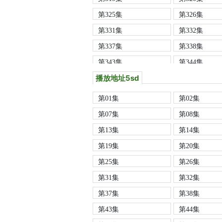
第325集
第326集
第331集
第332集
第337集
第338集
第343集
第344集
播放地址5sd
第349集
第350集
第355集
第356集
第01集
第02集
第07集
第08集
第13集
第14集
第19集
第20集
第25集
第26集
第31集
第32集
第37集
第38集
第43集
第44集