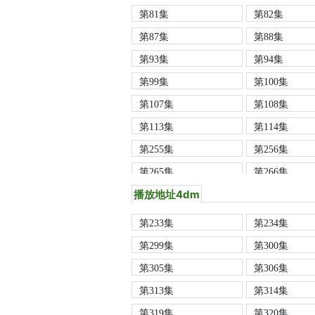
第81集
第82集
第41集
第40集
第87集
第88集
第35集
第34集
第93集
第94集
第29集
第28集
第99集
第100集
第23集
第22集
第107集
第108集
第17集
第16集
第113集
第114集
第11集
第10集
第255集
第256集
第5集
第4集
第265集
第266集
播放地址4dm
第279集
第280集
第285集
第286集
第233集
第234集
第299集
第300集
第305集
第306集
第313集
第314集
第319集
第320集