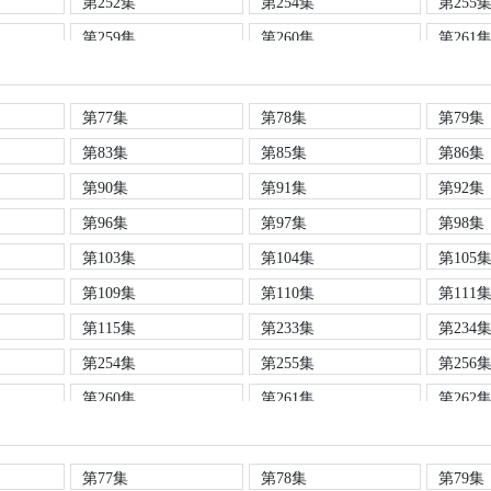
第252集
第254集
第255
第217集
第215集
第213
第259集
第260集
第261
第196集
第146集
第115
第265集
第266集
第267
第111集
第110集
第109
第279集
第280集
第77集
第78集
第79集
第105集
第104集
第103
第83集
第85集
第86集
第99集
第98集
第97集
第90集
第91集
第92集
第93集
第92集
第91集
第96集
第97集
第98集
第87集
第86集
第85集
第103集
第104集
第105
第81集
第80集
第79集
第109集
第110集
第111
第75集
第74集
第73集
第115集
第233集
第234
第69集
第68集
第67集
第254集
第255集
第256
第63集
第62集
第61集
第260集
第261集
第262
第57集
第56集
第55集
第266集
第267集
第268
第51集
第50集
第49集
第280集
第281集
第77集
第78集
第79集
第45集
第44集
第43集