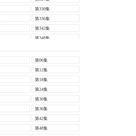
集
第330集
集
第336集
集
第342集
集
第348集
集
第354集
第06集
第12集
第18集
第24集
第30集
第36集
第42集
第48集