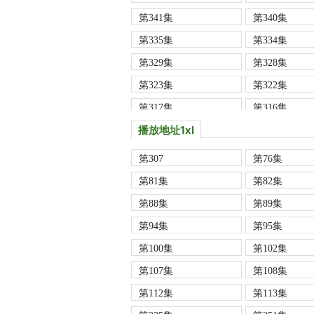
第341集
第340集
第335集
第334集
第329集
第328集
第323集
第322集
第317集
第316集
播放地址1xl
第311集
第310集
第305集
第304集
第307
第76集
第299集
第298集
第81集
第82集
第289集
第288集
第88集
第89集
第283集
第282集
第94集
第95集
第277集
第276集
第100集
第102集
第265集
第264集
第107集
第108集
第259集
第258集
第112集
第113集
第253集
第252集