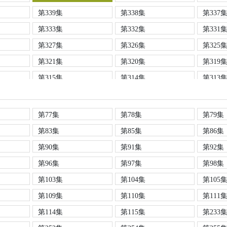
第339集
第338集
第337
第333集
第332集
第331
第327集
第326集
第325
第321集
第320集
第319
第315集
第314集
第313
第309集
第308集
第307
第303集
第302集
第301
第77集
第78集
第79集
第297集
第296集
第295
第83集
第85集
第86集
第287集
第286集
第285
第90集
第91集
第92集
第281集
第280集
第279
第96集
第97集
第98集
第269集
第268集
第267
第103集
第104集
第105
第263集
第262集
第261
第109集
第110集
第111
第257集
第256集
第255
第114集
第115集
第233
第251集
第250集
第235