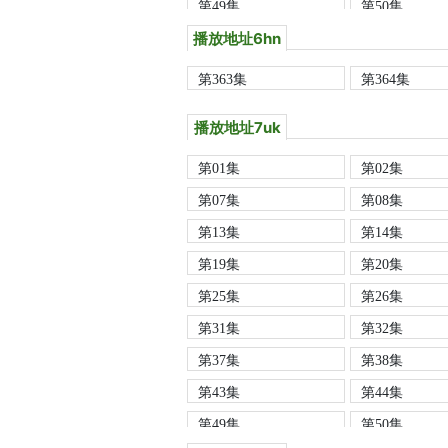
第49集
第50集
播放地址6hn
第55集
第56集
第61集
第61集
第363集
第364集
播放地址7uk
第01集
第02集
第07集
第08集
第13集
第14集
第19集
第20集
第25集
第26集
第31集
第32集
第37集
第38集
第43集
第44集
第49集
第50集