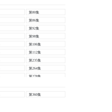
第60集
第80集
第86集
第92集
第98集
集
第106集
集
第112集
集
第235集
集
第264集
集
第278集
集
第284集
集
第360集