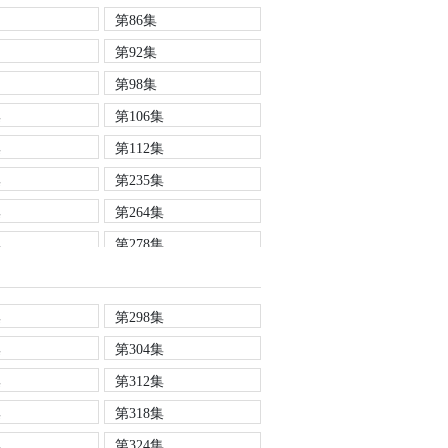
第86集
第37集
第92集
第31集
第98集
第25集
集
第106集
第19集
集
第112集
第13集
集
第235集
第7集
集
第264集
第1集
集
第278集
集
第284集
集
第298集
集
第304集
集
第312集
集
第318集
集
第324集