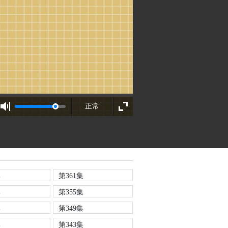
集
第361集
集
第355集
集
第349集
集
第343集