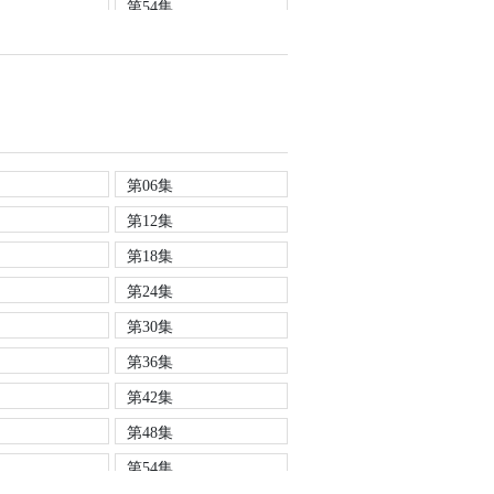
第54集
第60集
第06集
第12集
第18集
第24集
第30集
第36集
第42集
第48集
第54集