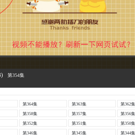
3)
第354集
第364集
第363集
第362
第358集
第357集
第356
第352集
第351集
第350
第346集
第345集
第344