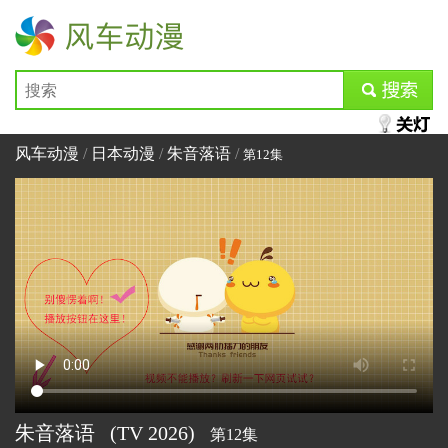
风车动漫
submit
风车动漫
/
日本动漫
/
朱音落语
/
第12集
朱音落语
(TV
2026)
第12集