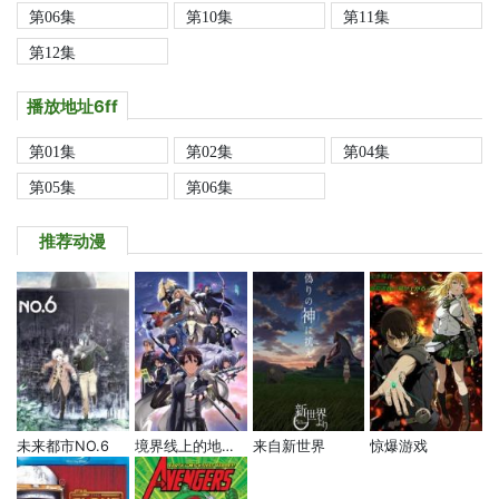
第06集
第10集
第11集
第12集
播放地址6ff
第01集
第02集
第04集
第05集
第06集
推荐动漫
未来都市NO.6
境界线上的地平线 第一季
来自新世界
惊爆游戏