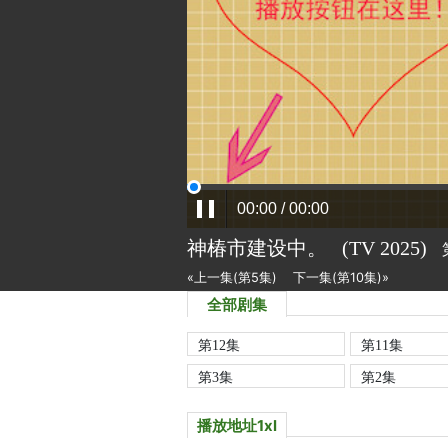
神椿市建设中。
(TV
2025)
«上一集(第5集)
下一集(第10集)»
全部剧集
第12集
第11集
第3集
第2集
播放地址1xl