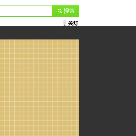
submit