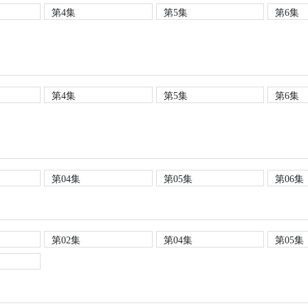
第4集
第5集
第6集
第4集
第5集
第6集
第04集
第05集
第06集
第02集
第04集
第05集