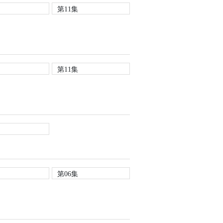
第11集
第11集
第06集