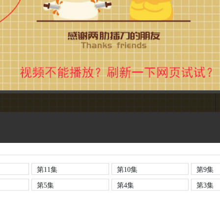
第11集
第10集
第9集
第5集
第4集
第3集