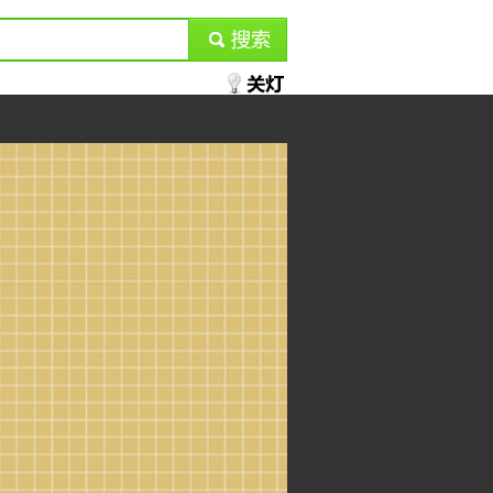
submit