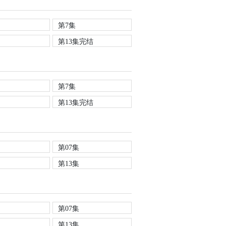
第7集
第13集完结
第7集
第13集完结
第07集
第13集
第07集
第13集