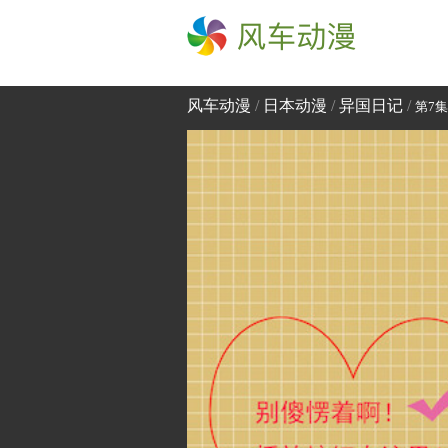
风车动漫
风车动漫
/
日本动漫
/
异国日记
/
第7集