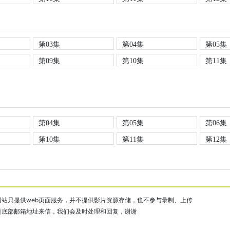
第03集
第04集
第05集
第09集
第10集
第11集
第04集
第05集
第06集
第10集
第11集
第12集
站只提供web页面服务，并不提供影片资源存储，也不参与录制、上传
页底部邮箱地址来信，我们会及时处理和回复，谢谢