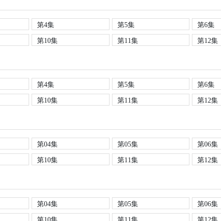
第4集
第5集
第6集
第10集
第11集
第12集
第4集
第5集
第6集
第10集
第11集
第12集
第04集
第05集
第06集
第10集
第11集
第12集
第04集
第05集
第06集
第10集
第11集
第12集