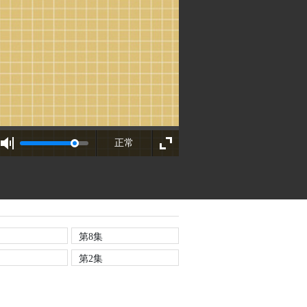
第8集
第2集