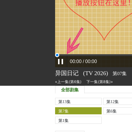
异国日记
(TV
2026)
第07集
«上一集(第6集)
下一集(第8集)»
全部剧集
第13集
第12集
第7集
第6集
第1集