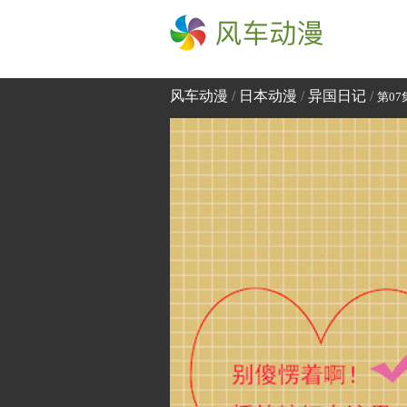
风车动漫
风车动漫
/
日本动漫
/
异国日记
/
第07