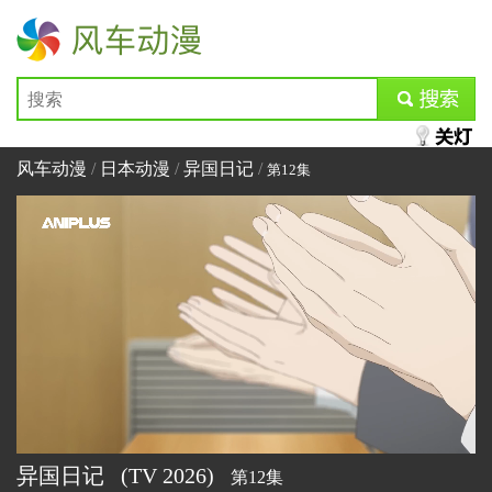
风车动漫
submit
风车动漫
/
日本动漫
/
异国日记
/
第12集
异国日记
(TV
2026)
第12集