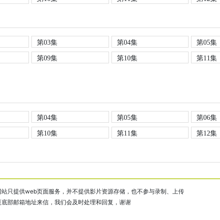
第03集
第04集
第05集
第09集
第10集
第11集
第04集
第05集
第06集
第10集
第11集
第12集
站只提供web页面服务，并不提供影片资源存储，也不参与录制、上传
页底部邮箱地址来信，我们会及时处理和回复，谢谢