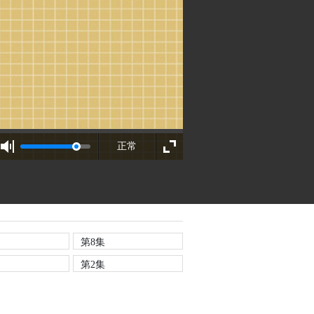
第8集
第2集