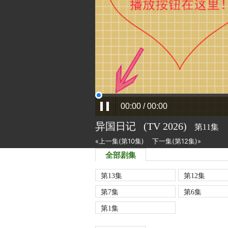
异国日记
(TV
2026)
第11集
«上一集(第10集)
下一集(第12集)»
全部剧集
第13集
第12集
第7集
第6集
第1集