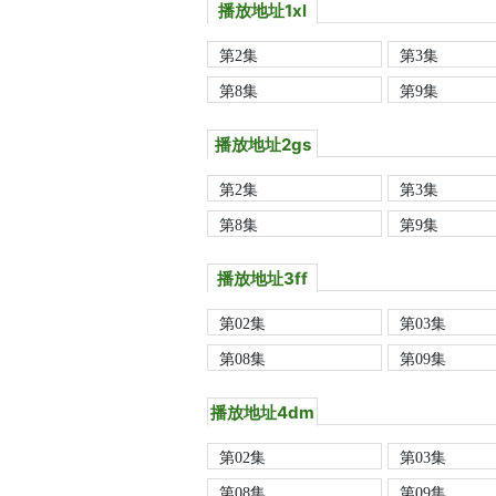
播放地址1xl
第2集
第3集
第8集
第9集
播放地址2gs
第2集
第3集
第8集
第9集
播放地址3ff
第02集
第03集
第08集
第09集
播放地址4dm
第02集
第03集
第08集
第09集