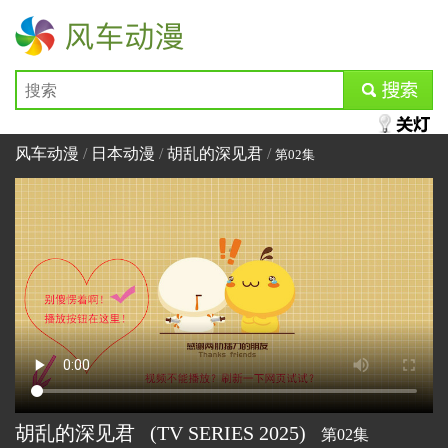
风车动漫
submit
风车动漫
/
日本动漫
/
胡乱的深见君
/
第02集
胡乱的深见君
(TV SERIES
2025)
第02集