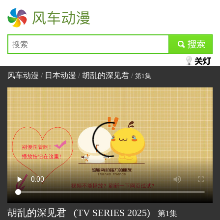
风车动漫
submit
风车动漫
/
日本动漫
/
胡乱的深见君
/
第1集
胡乱的深见君
(TV SERIES
2025)
第1集