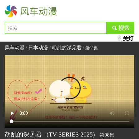
风车动漫
submit
风车动漫
/
日本动漫
/
胡乱的深见君
/
第08集
胡乱的深见君
(TV SERIES
2025)
第08集