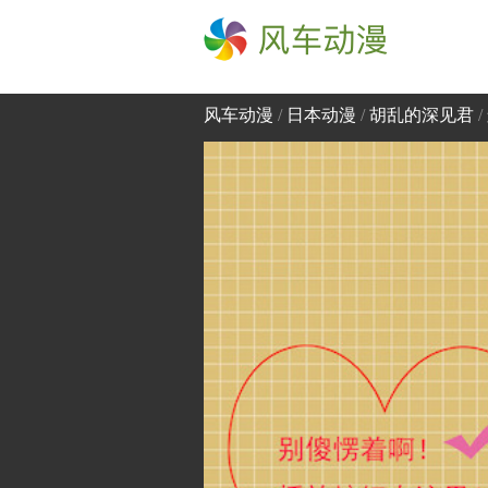
风车动漫
风车动漫
/
日本动漫
/
胡乱的深见君
/