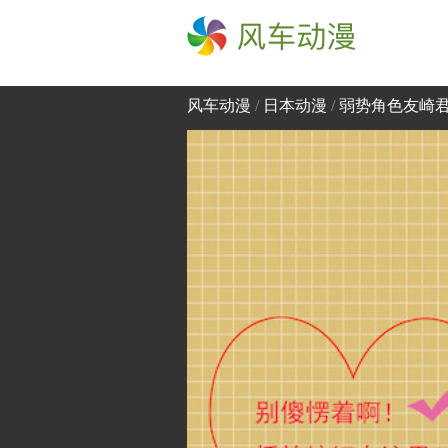
风车动漫
风车动漫
/
日本动漫
/
弱势角色友崎君