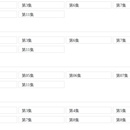
第3集
第6集
第7集
第11集
第3集
第6集
第7集
第11集
第05集
第06集
第07集
第11集
第3集
第4集
第5集
第7集
第8集
第8集