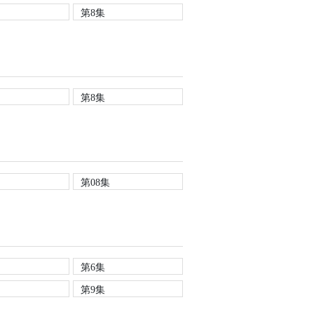
第8集
第8集
第08集
第6集
第9集