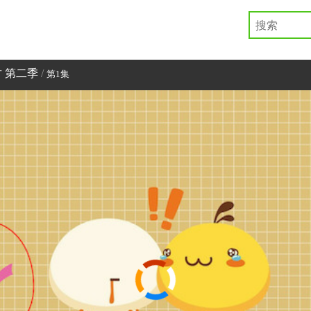
 第二季
/
第1集